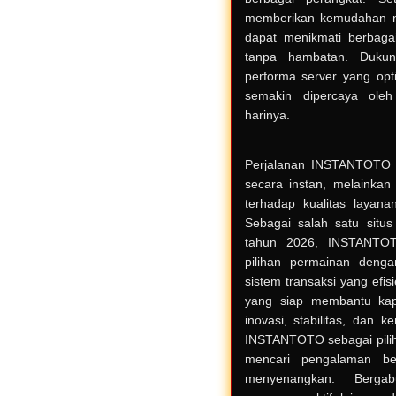
memberikan kemudahan n
dapat menikmati berbagai
tanpa hambatan. Dukung
performa server yang opti
semakin dipercaya ole
harinya.
Perjalanan INSTANTOTO m
secara instan, melainkan
terhadap kualitas layan
Sebagai salah satu situ
tahun 2026, INSTANTO
pilihan permainan denga
sistem transaksi yang efis
yang siap membantu kap
inovasi, stabilitas, dan
INSTANTOTO sebagai pili
mencari pengalaman b
menyenangkan. Berga